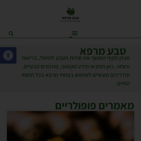
פתח סרגל
טבע מרפא
מגזין מקיף החושף את סודות הטבע לטיפול, בריאות
ורווחה. כאן תמצאו מידע מקצועי, מתכונים טבעיים,
ומדריכים מעשיים לשימוש בצמחי מרפא בכל תחומי
החיים.
מאמרים פופולריים