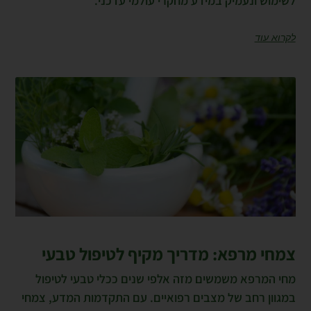
לשימוש ונעמיק במידע מחקרי עולמי עדכני.
לקרוא עוד
צמחי מרפא: מדריך מקיף לטיפול טבעי
מחי המרפא משמשים מזה אלפי שנים ככלי טבעי לטיפול
במגוון רחב של מצבים רפואיים. עם התקדמות המדע, צמחי