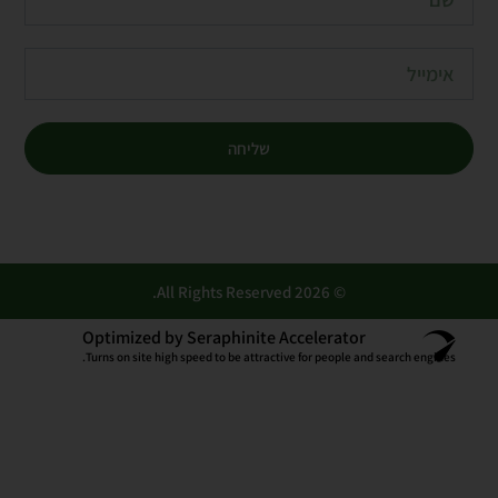
שליחה
© 2026 All Rights Reserved.
Optimized by Seraphinite Accelerator
Turns on site high speed to be attractive for people and search engines.