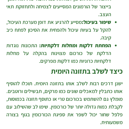
בייצור של הורמונים המסייעים לצמיחה ולתחזוקת תאי
העצב.
שיפור בעיכול:
מסייע להרגיע את דופן מערכת העיכול,
להקל על בעיות עיכול ולהפחית את הסיכון לפתח כיב
קיבה.
הפחתת דלקות ומחלות דלקתיות:
התכונות נוגדות
הדלקת של כורכום מצוינות בהקלה על מחלות
דלקתיות כרוניות כמו דלקות מפרקים.
כיצד לשלב בתזונה היומית
ישנן דרכים רבות לשלב אותו בתזונה היומית. תוכלו להוסיף
אותו כתבלין למאכלים שונים כמו מרקים, תבשילים ורוטבים.
מומלץ גם להשתמש בכורכום טרי או כתוסף תזונה בכמוסות,
לקבלת כמות גדולה יותר של כורכומין. שימו לב שהשילוב עם
פלפל שחור יכול לשפר את ספיגת הכורכומין בגוף בצורה
משמעותית.