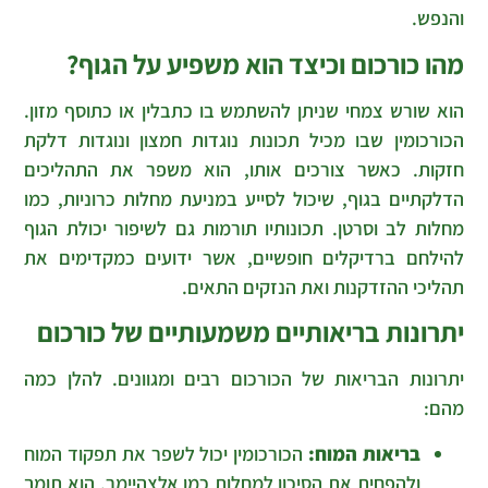
והנפש.
מהו כורכום וכיצד הוא משפיע על הגוף?
הוא שורש צמחי שניתן להשתמש בו כתבלין או כתוסף מזון.
הכורכומין שבו מכיל תכונות נוגדות חמצון ונוגדות דלקת
חזקות. כאשר צורכים אותו, הוא משפר את התהליכים
הדלקתיים בגוף, שיכול לסייע במניעת מחלות כרוניות, כמו
מחלות לב וסרטן. תכונותיו תורמות גם לשיפור יכולת הגוף
להילחם ברדיקלים חופשיים, אשר ידועים כמקדימים את
תהליכי ההזדקנות ואת הנזקים התאים.
יתרונות בריאותיים משמעותיים של כורכום
יתרונות הבריאות של הכורכום רבים ומגוונים. להלן כמה
מהם:
בריאות המוח:
הכורכומין יכול לשפר את תפקוד המוח
ולהפחית את הסיכון למחלות כמו אלצהיימר. הוא תומך