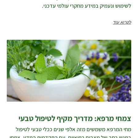
לשימוש ונעמיק במידע מחקרי עולמי עדכני.
לקרוא עוד
צמחי מרפא: מדריך מקיף לטיפול טבעי
מחי המרפא משמשים מזה אלפי שנים ככלי טבעי לטיפול
במגוון רחב של מצבים רפואיים. עם התקדמות המדע, צמחי