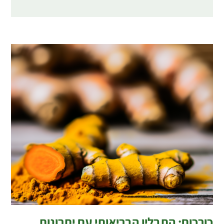
כורכום: התבלין הבריאותי עם יתרונות