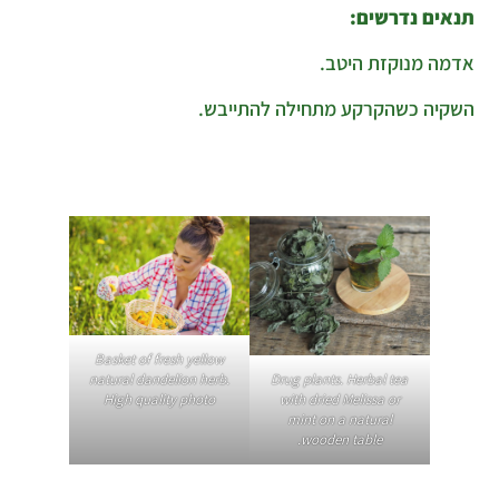
תנאים נדרשים:
אדמה מנוקזת היטב.
השקיה כשהקרקע מתחילה להתייבש.
Basket of fresh yellow
Drug plants. Herbal tea
natural dandelion herb.
with dried Melissa or
High quality photo
mint on a natural
wooden table.