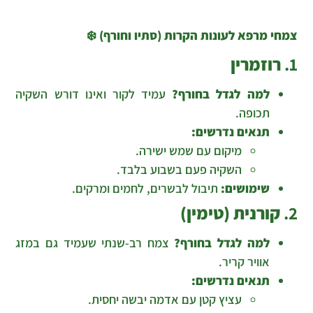
צמחי מרפא לעונות הקרות (סתיו וחורף)
❄️
1.
רוזמרין
למה לגדל בחורף?
עמיד לקור ואינו דורש השקיה
תכופה.
תנאים נדרשים:
מיקום עם שמש ישירה.
השקיה פעם בשבוע בלבד.
שימושים:
תיבול לבשרים, לחמים ומרקים.
2.
קורנית (טימין)
למה לגדל בחורף?
צמח רב-שנתי שעמיד גם במזג
אוויר קריר.
תנאים נדרשים:
עציץ קטן עם אדמה יבשה יחסית.