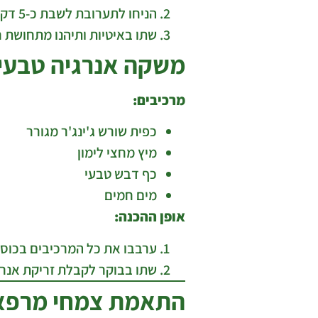
הניחו לתערובת לשבת כ-5 דקות וסננו.
שתו באיטיות ותיהנו מתחושת רו
משקה אנרגיה טבעי עם
מרכיבים:
כפית שורש ג'ינג'ר מגורר
מיץ מחצי לימון
כף דבש טבעי
מים חמים
אופן ההכנה:
ערבבו את כל המרכיבים בכוס 
שתו בבוקר לקבלת זריקת אנרג
התאמת צמחי מרפא 