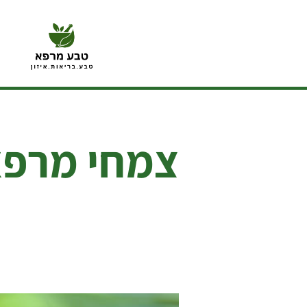
צמחי מרפא