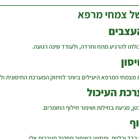
של צמחי מרפא
עצבים
סון
רכת העיכול
טן, מניעת בחילות ושיפור חילוף החומרים.
ף