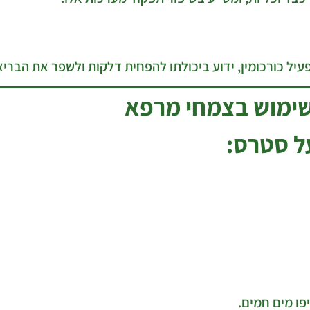
שימוש בצמחי מרפא
ל סטרס:
פו מים חמים.